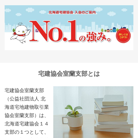
宅建協会室蘭支部とは
宅建協会室蘭支部
（公益社団法人 北
海道宅地建物取引業
協会室蘭支部）は、
北海道宅建協会１４
支部の１つとして、