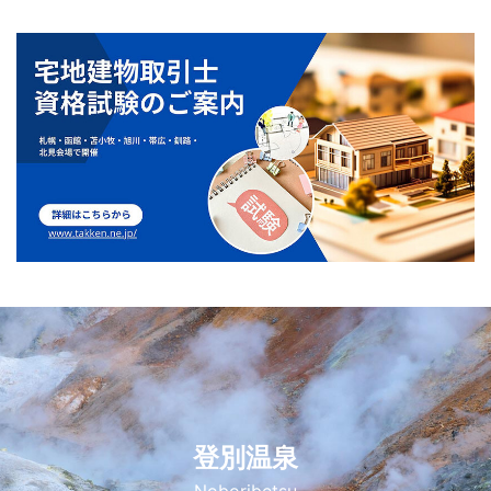
登別温泉
Noboribetsu