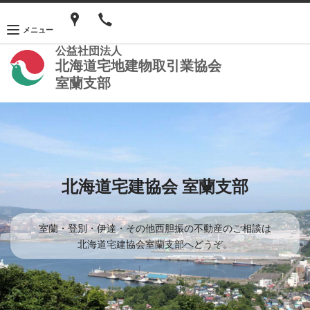
メニュー
公益社団法人
北海道宅地建物取引業協会
室蘭支部
北海道宅建協会 室蘭支部
室蘭・登別・伊達・その他西胆振の不動産のご相談は
北海道宅建協会室蘭支部へどうぞ。