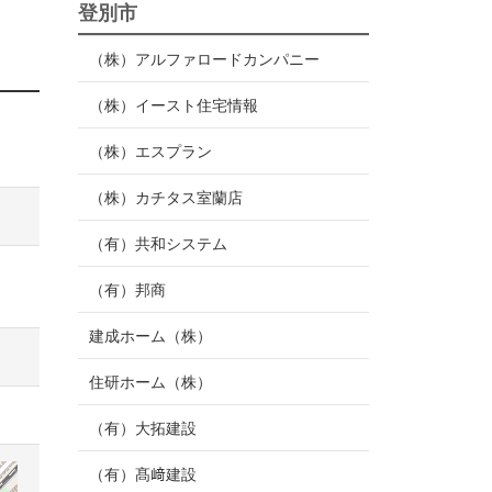
登別市
（株）アルファロードカンパニー
（株）イースト住宅情報
（株）エスプラン
（株）カチタス室蘭店
（有）共和システム
（有）邦商
建成ホーム（株）
住研ホーム（株）
（有）大拓建設
（有）髙﨑建設