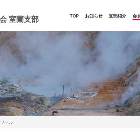
TOP
お知らせ
支部紹介
会
協会
室蘭支部
ワール