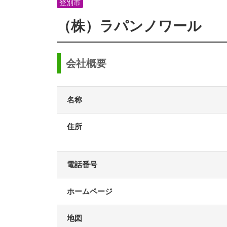
登別市
（株）ラパンノワール
会社概要
名称
住所
電話番号
ホームページ
地図