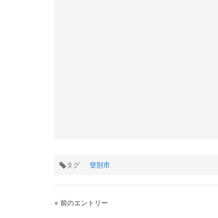
タグ
登別市
« 前のエントリー