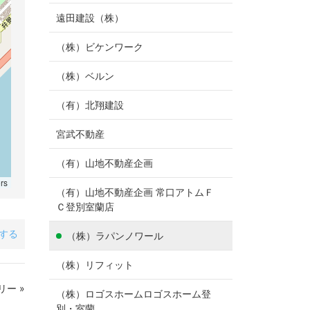
遠田建設（株）
（株）ビケンワーク
（株）ベルン
（有）北翔建設
宮武不動産
（有）山地不動産企画
rs
（有）山地不動産企画 常口アトムＦ
Ｃ登別室蘭店
アする
（株）ラパンノワール
（株）リフィット
ー »
（株）ロゴスホームロゴスホーム登
別・室蘭