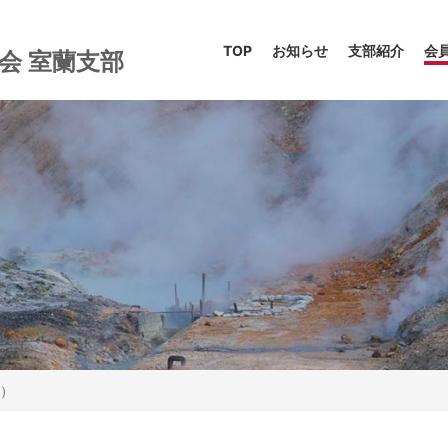
TOP
お知らせ
支部紹介
会
協会
室蘭支部
）