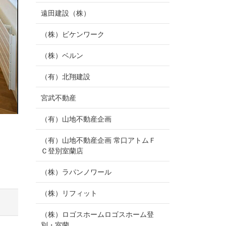
遠田建設（株）
（株）ビケンワーク
（株）ベルン
（有）北翔建設
宮武不動産
（有）山地不動産企画
（有）山地不動産企画 常口アトムＦ
Ｃ登別室蘭店
（株）ラパンノワール
（株）リフィット
（株）ロゴスホームロゴスホーム登
別・室蘭