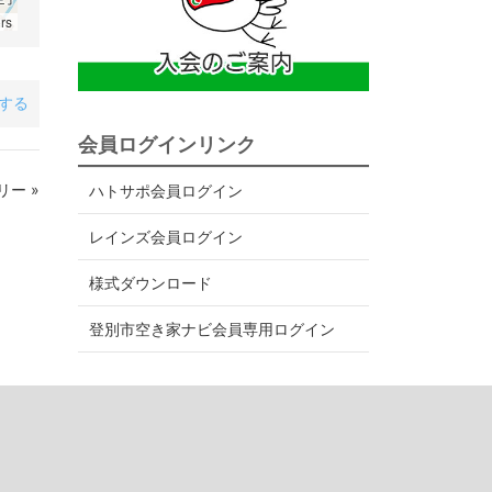
rs
アする
会員ログインリンク
ー »
ハトサポ会員ログイン
レインズ会員ログイン
様式ダウンロード
登別市空き家ナビ会員専用ログイン