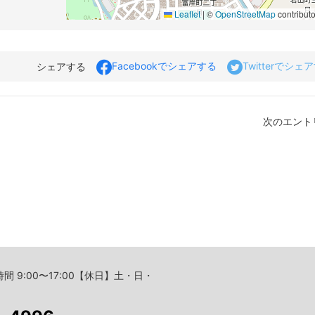
Leaflet
|
©
OpenStreetMap
contributo
Facebookでシェアする
Twitterでシェ
シェアする
次のエントリ
間 9:00〜17:00【休日】土・日・