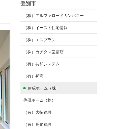
登別市
（株）アルファロードカンパニー
（株）イースト住宅情報
（株）エスプラン
（株）カチタス室蘭店
（有）共和システム
（有）邦商
建成ホーム（株）
住研ホーム（株）
（有）大拓建設
（有）髙﨑建設