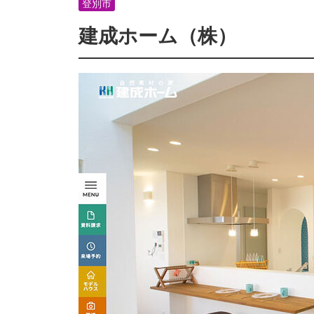
登別市
建成ホーム（株）