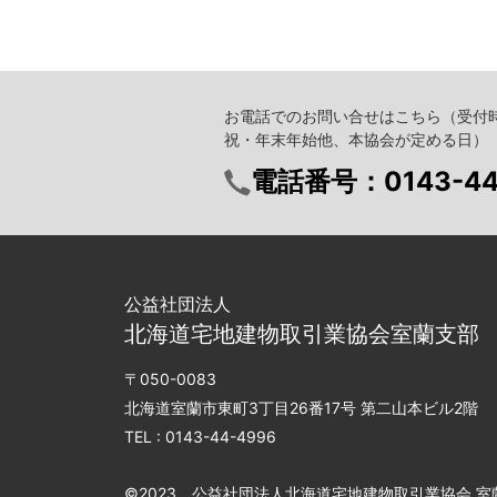
お電話でのお問い合せはこちら
（受付時
祝・年末年始他、本協会が定める日）
電話番号：
0143-4
公益社団法人
北海道宅地建物取引業協会室蘭支部
〒050-0083
北海道室蘭市東町3丁目26番17号 第二山本ビル2階
TEL :
0143-44-4996
©︎2023 公益社団法人北海道宅地建物取引業協会 室