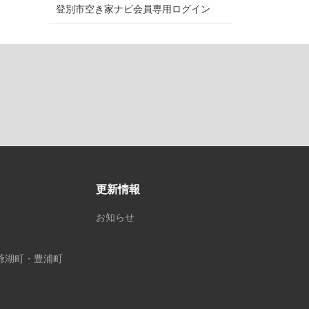
登別市空き家ナビ会員専用ログイン
更新情報
お知らせ
ログイン
爺湖町・豊浦町