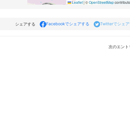
Leaflet
|
©
OpenStreetMap
contributo
Facebookでシェアする
Twitterでシェ
シェアする
次のエントリ