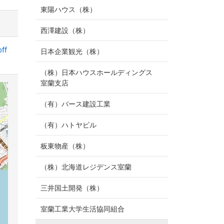
東陽ハウス（株）
西澤建設（株）
ff
日本企業観光（株）
（株）日本ハウスホールディングス
室蘭支店
（有）バース建設工業
（有）ハトヤビル
板東物産（株）
（株）北海道レジデンス室蘭
三井国土開発（株）
室蘭工業大学生活協同組合