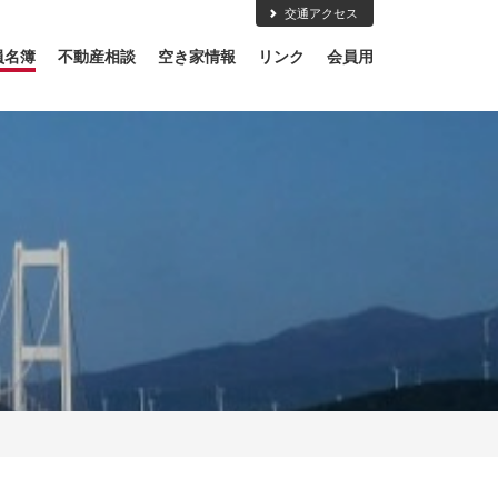
交通アクセス
員名簿
不動産相談
空き家情報
リンク
会員用