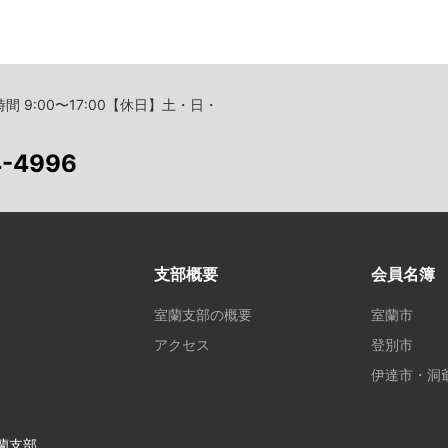
間 9:00〜17:00【休日】土・日・
4-4996
支部概要
会員名簿
室蘭支部の概要
室蘭市
アクセス
登別市
伊達市・洞
蘭支部