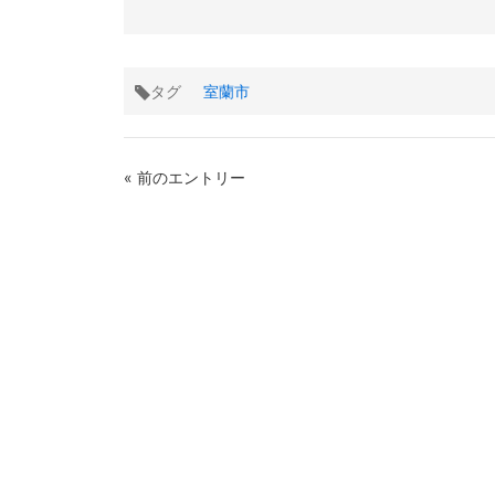
タグ
室蘭市
« 前のエントリー