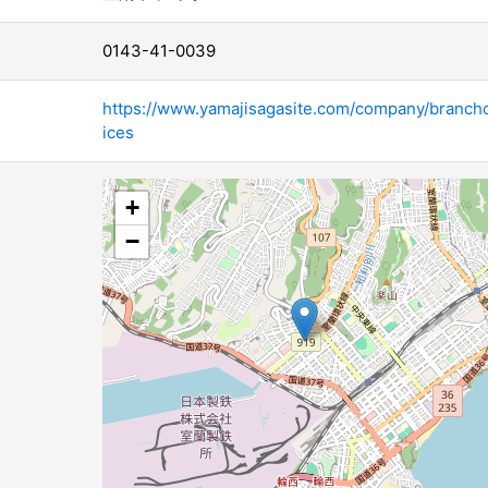
0143-41-0039
https://www.yamajisagasite.com/company/brancho
ices
+
−