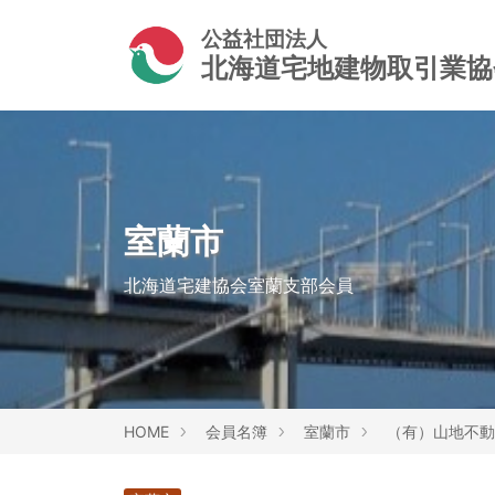
公益社団法人
北海道宅地建物取引業
室蘭市
北海道宅建協会室蘭支部会員
HOME
会員名簿
室蘭市
（有）山地不動