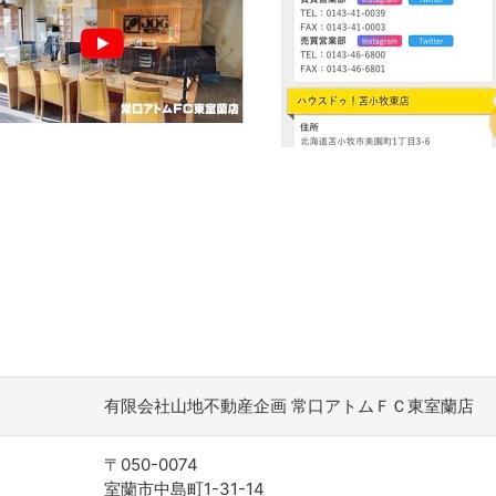
有限会社山地不動産企画 常口アトムＦＣ東室蘭店
〒050-0074
室蘭市中島町1-31-14