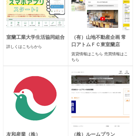
室蘭工業大学生活協同組合
（有）山地不動産企画 常
口アトムＦＣ東室蘭店
詳しくはこちらから
賃貸情報はこちら 売買情報はこ
ちら
友和産業（株）
（株）ルームプラン