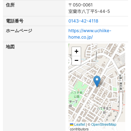
住所
〒050-0061
室蘭市八丁平5-44-5
電話番号
0143-42-4118
ホームページ
https://www.uchiike-
home.co.jp/
地図
+
−
Leaflet
|
©
OpenStreetMap
contributors