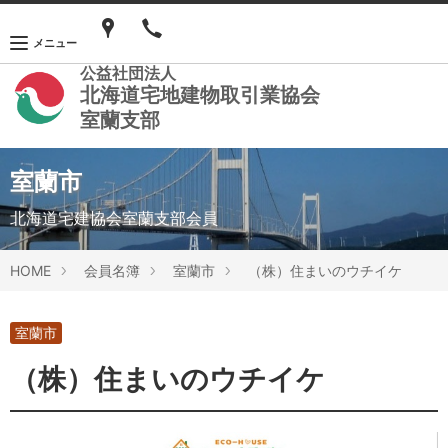
メニュー
公益社団法人
北海道宅地建物取引業協会
室蘭支部
室蘭市
北海道宅建協会室蘭支部会員
HOME
会員名簿
室蘭市
（株）住まいのウチイケ
室蘭市
（株）住まいのウチイケ