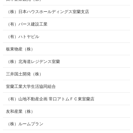
（株）日本ハウスホールディングス室蘭支店
（有）バース建設工業
（有）ハトヤビル
板東物産（株）
（株）北海道レジデンス室蘭
三井国土開発（株）
室蘭工業大学生活協同組合
（有）山地不動産企画 常口アトムＦＣ東室蘭店
友和産業（株）
（株）ルームプラン